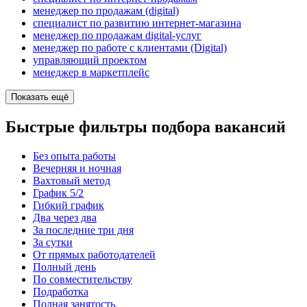
менеджер по продажам (digital)
специалист по развитию интернет-магазина
менеджер по продажам digital-услуг
менеджер по работе с клиентами (Digital)
управляющий проектом
менеджер в маркетплейс
Показать ещё
Быстрые фильтры подбора вакансий
Без опыта работы
Вечерняя и ночная
Вахтовый метод
График 5/2
Гибкий график
Два через два
За последние три дня
За сутки
От прямых работодателей
Полный день
По совместительству
Подработка
Полная занятость