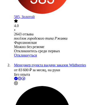
585, Золотой
4.0
•
2643
отзыва
посёлок городского типа Ржавки
Фирсановская
Можно без резюме
Откликнитесь среди первых
Откликнуться
Менеджер пункта выдачи заказов Wildberries
от
83 600
₽
за месяц,
на руки
Без опыта