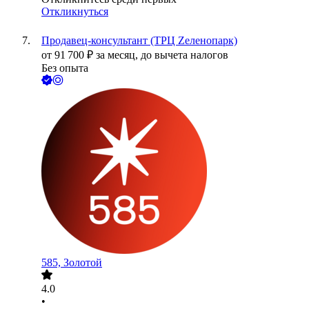
Откликнуться
Продавец-консультант (ТРЦ Zеленопарк)
от
91 700
₽
за месяц,
до вычета налогов
Без опыта
585, Золотой
4.0
•