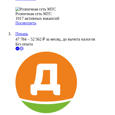
Розничная сеть МТС
1017
активных вакансий
Посмотреть
Пекарь
47 784
–
52 562
₽
за месяц,
до вычета налогов
Без опыта