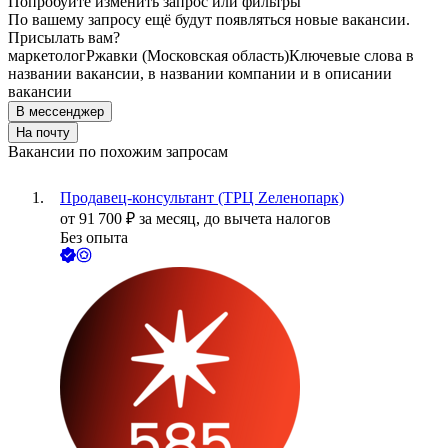
Попробуйте изменить запрос или фильтры
По вашему запросу ещё будут появляться новые вакансии.
Присылать вам?
маркетолог
Ржавки (Московская область)
Ключевые слова в
названии вакансии, в названии компании и в описании
вакансии
В мессенджер
На почту
Вакансии по похожим запросам
Продавец-консультант (ТРЦ Zеленопарк)
от
91 700
₽
за месяц,
до вычета налогов
Без опыта