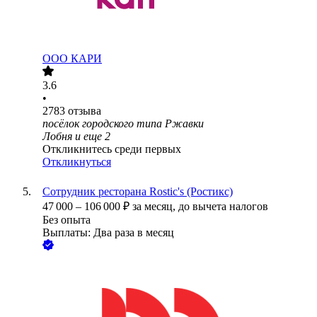
ООО
КАРИ
3.6
•
2783
отзыва
посёлок городского типа Ржавки
Лобня
и еще
2
Откликнитесь среди первых
Откликнуться
Сотрудник ресторана Rostic's (Ростикс)
47 000
–
106 000
₽
за месяц,
до вычета налогов
Без опыта
Выплаты: Два раза в месяц