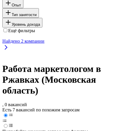
Опыт
Тип занятости
Уровень дохода
Ещё фильтры
Найдено
2
компании
Работа маркетологом в
Ржавках (Московская
область)
, 0 вакансий
Есть 7 вакансий по похожим запросам