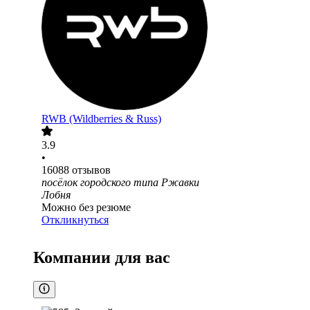
RWB (Wildberries & Russ)
3.9
•
16088
отзывов
посёлок городского типа Ржавки
Лобня
Можно без резюме
Откликнуться
Компании для вас