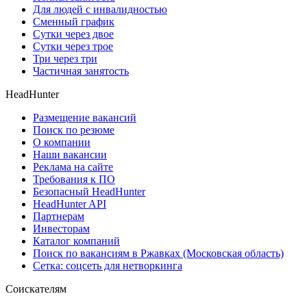
Для людей с инвалидностью
Сменный график
Сутки через двое
Сутки через трое
Три через три
Частичная занятость
HeadHunter
Размещение вакансий
Поиск по резюме
О компании
Наши вакансии
Реклама на сайте
Требования к ПО
Безопасный HeadHunter
HeadHunter API
Партнерам
Инвесторам
Каталог компаний
Поиск по вакансиям в Ржавках (Московская область)
Сетка: соцсеть для нетворкинга
Соискателям