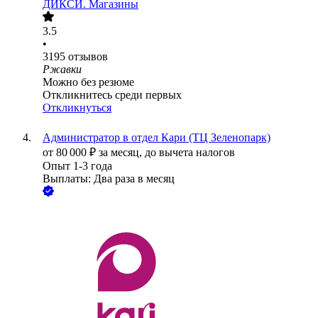
ДИКСИ. Магазины
3.5
•
3195
отзывов
Ржавки
Можно без резюме
Откликнитесь среди первых
Откликнуться
Администратор в отдел Кари (ТЦ Зеленопарк)
от
80 000
₽
за месяц,
до вычета налогов
Опыт 1-3 года
Выплаты: Два раза в месяц